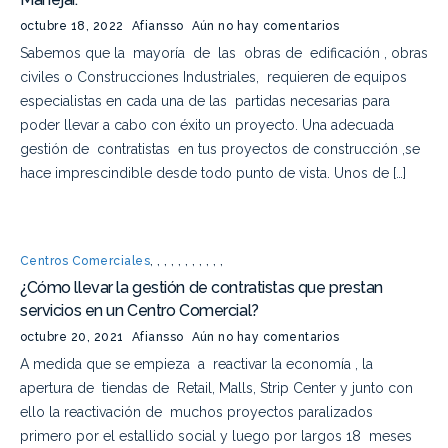
octubre 18, 2022
Afiansso
Aún no hay comentarios
Sabemos que la mayoría de las obras de edificación , obras
civiles o Construcciones Industriales, requieren de equipos
especialistas en cada una de las partidas necesarias para
poder llevar a cabo con éxito un proyecto. Una adecuada
gestión de contratistas en tus proyectos de construcción ,se
hace imprescindible desde todo punto de vista. Unos de […]
Centros Comerciales
,
,
,
,
,
,
,
,
,
,
,
¿Cómo llevar la gestión de contratistas que prestan
servicios en un Centro Comercial?
octubre 20, 2021
Afiansso
Aún no hay comentarios
A medida que se empieza a reactivar la economía , la
apertura de tiendas de Retail, Malls, Strip Center y junto con
ello la reactivación de muchos proyectos paralizados
primero por el estallido social y luego por largos 18 meses