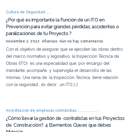
Cultura de Seguridad
,
,
,
¿Por qué es importante la Función de un ITO en
Prevención para evitar grandes pérdidas, accidentes o
paralizaciones de tu Proyecto ?
noviembre 2, 2022
Afiansso
Aún no hay comentarios
Con el objetivo de asegurar que se ejecuten las obras dentro
del marco normativo y legislativo, la Inspección Técnica de
Obras (ITO) es una especialidad que, por encargo del
mandante, acompaña y supervigila el desarrollo de las
mismas. Una rama de la Inspección Técnica tiene relación
con la seguridad , es decir , un ITO […]
Acreditación de empresas contratistas
,
,
,
,
,
,
,
,
,
,
,
¿Cómo llevar la gestión de contratistas en tus Proyectos
de Construcción?. 4 Elementos Claves que debes
Manejar.