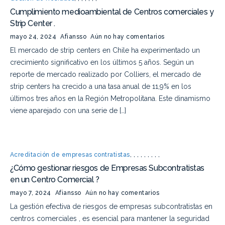
Cumplimiento medioambiental de Centros comerciales y
Strip Center .
mayo 24, 2024
Afiansso
Aún no hay comentarios
El mercado de strip centers en Chile ha experimentado un
crecimiento significativo en los últimos 5 años. Según un
reporte de mercado realizado por Colliers, el mercado de
strip centers ha crecido a una tasa anual de 11,9% en los
últimos tres años en la Región Metropolitana. Este dinamismo
viene aparejado con una serie de […]
Acreditación de empresas contratistas
,
,
,
,
,
,
,
,
,
¿Cómo gestionar riesgos de Empresas Subcontratistas
en un Centro Comercial ?
mayo 7, 2024
Afiansso
Aún no hay comentarios
La gestión efectiva de riesgos de empresas subcontratistas en
centros comerciales , es esencial para mantener la seguridad