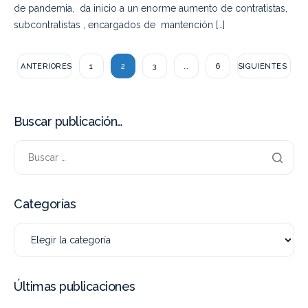
de pandemia, da inicio a un enorme aumento de contratistas,
subcontratistas , encargados de mantención […]
ANTERIORES
1
2
3
…
6
SIGUIENTES
Buscar publicación…
Categorías
Últimas publicaciones