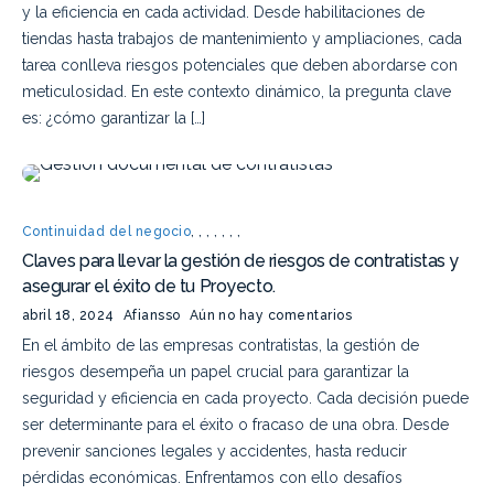
y la eficiencia en cada actividad. Desde habilitaciones de
tiendas hasta trabajos de mantenimiento y ampliaciones, cada
tarea conlleva riesgos potenciales que deben abordarse con
meticulosidad. En este contexto dinámico, la pregunta clave
es: ¿cómo garantizar la […]
Continuidad del negocio
,
,
,
,
,
,
,
Claves para llevar la gestión de riesgos de contratistas y
asegurar el éxito de tu Proyecto.
abril 18, 2024
Afiansso
Aún no hay comentarios
En el ámbito de las empresas contratistas, la gestión de
riesgos desempeña un papel crucial para garantizar la
seguridad y eficiencia en cada proyecto. Cada decisión puede
ser determinante para el éxito o fracaso de una obra. Desde
prevenir sanciones legales y accidentes, hasta reducir
pérdidas económicas. Enfrentamos con ello desafíos