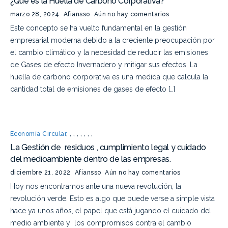
¿Qué es la Huella de Carbono Corporativa?
marzo 28, 2024
Afiansso
Aún no hay comentarios
Este concepto se ha vuelto fundamental en la gestión
empresarial moderna debido a la creciente preocupación por
el cambio climático y la necesidad de reducir las emisiones
de Gases de efecto Invernadero y mitigar sus efectos. La
huella de carbono corporativa es una medida que calcula la
cantidad total de emisiones de gases de efecto […]
Economía Circular
,
,
,
,
,
,
,
,
La Gestión de residuos , cumplimiento legal y cuidado
del medioambiente dentro de las empresas.
diciembre 21, 2022
Afiansso
Aún no hay comentarios
Hoy nos encontramos ante una nueva revolución, la
revolución verde. Esto es algo que puede verse a simple vista
hace ya unos años, el papel que está jugando el cuidado del
medio ambiente y los compromisos contra el cambio