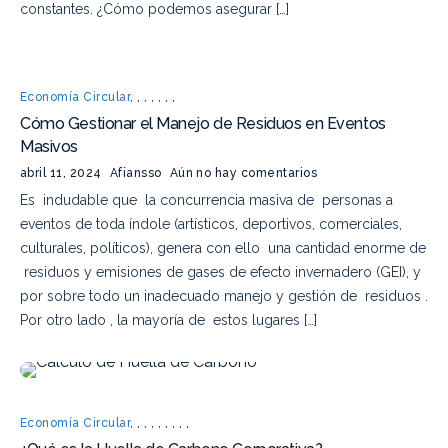
constantes. ¿Cómo podemos asegurar […]
Economía Circular
,
,
,
,
,
,
,
Cómo Gestionar el Manejo de Residuos en Eventos
Masivos
abril 11, 2024
Afiansso
Aún no hay comentarios
Es indudable que la concurrencia masiva de personas a
eventos de toda índole (artísticos, deportivos, comerciales,
culturales, políticos), genera con ello una cantidad enorme de
residuos y emisiones de gases de efecto invernadero (GEI), y
por sobre todo un inadecuado manejo y gestión de residuos .
Por otro lado , la mayoría de estos lugares […]
Economía Circular
,
,
,
,
,
,
,
,
,