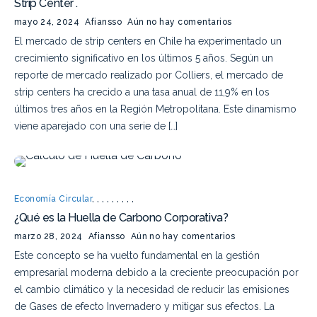
Strip Center .
mayo 24, 2024
Afiansso
Aún no hay comentarios
El mercado de strip centers en Chile ha experimentado un
crecimiento significativo en los últimos 5 años. Según un
reporte de mercado realizado por Colliers, el mercado de
strip centers ha crecido a una tasa anual de 11,9% en los
últimos tres años en la Región Metropolitana. Este dinamismo
viene aparejado con una serie de […]
Economía Circular
,
,
,
,
,
,
,
,
,
¿Qué es la Huella de Carbono Corporativa?
marzo 28, 2024
Afiansso
Aún no hay comentarios
Este concepto se ha vuelto fundamental en la gestión
empresarial moderna debido a la creciente preocupación por
el cambio climático y la necesidad de reducir las emisiones
de Gases de efecto Invernadero y mitigar sus efectos. La