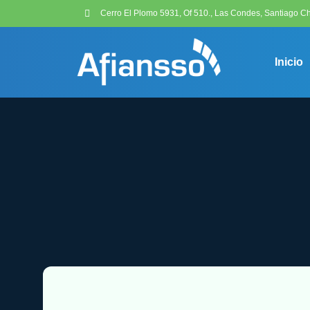
Cerro El Plomo 5931, Of 510., Las Condes, Santiago Ch
Inicio