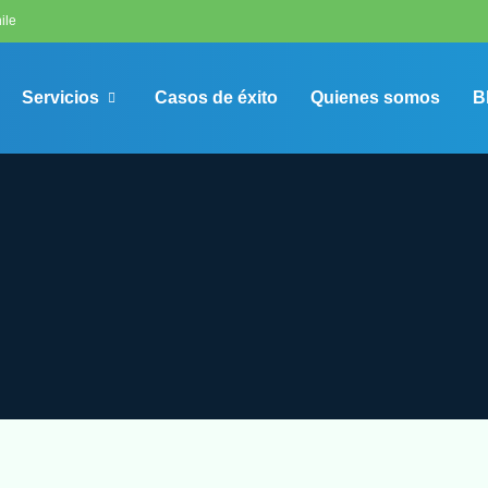
ile
Servicios
Casos de éxito
Quienes somos
B