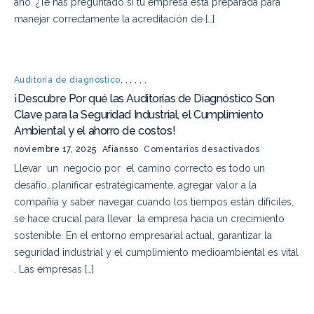
año. ¿Te has preguntado si tu empresa está preparada para
manejar correctamente la acreditación de […]
Auditoría de diagnóstico
,
,
,
,
,
,
¡Descubre Por qué las Auditorías de Diagnóstico Son
Clave para la Seguridad Industrial, el Cumplimiento
Ambiental y el ahorro de costos!
noviembre 17, 2025
Afiansso
Comentarios desactivados
Llevar un negocio por el camino correcto es todo un
desafío, planificar estratégicamente, agregar valor a la
compañía y saber navegar cuando los tiempos están difíciles,
se hace crucial para llevar la empresa hacia un crecimiento
sostenible. En el entorno empresarial actual, garantizar la
seguridad industrial y el cumplimiento medioambiental es vital
. Las empresas […]