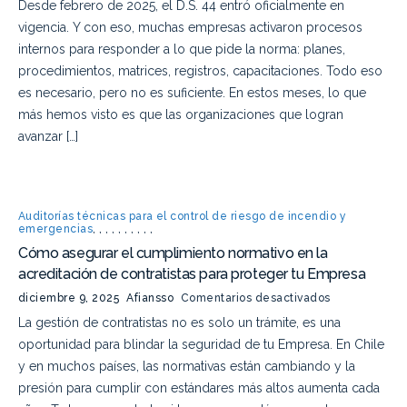
Desde febrero de 2025, el D.S. 44 entró oficialmente en
vigencia. Y con eso, muchas empresas activaron procesos
internos para responder a lo que pide la norma: planes,
procedimientos, matrices, registros, capacitaciones. Todo eso
es necesario, pero no es suficiente. En estos meses, lo que
más hemos visto es que las organizaciones que logran
avanzar […]
Auditorías técnicas para el control de riesgo de incendio y
emergencias
,
,
,
,
,
,
,
,
,
,
Cómo asegurar el cumplimiento normativo en la
acreditación de contratistas para proteger tu Empresa
diciembre 9, 2025
Afiansso
Comentarios desactivados
La gestión de contratistas no es solo un trámite, es una
oportunidad para blindar la seguridad de tu Empresa. En Chile
y en muchos países, las normativas están cambiando y la
presión para cumplir con estándares más altos aumenta cada