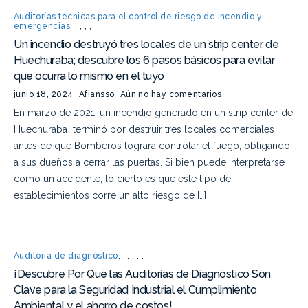
Auditorías técnicas para el control de riesgo de incendio y
emergencias
,
,
,
,
,
Un incendio destruyó tres locales de un strip center de
Huechuraba; descubre los 6 pasos básicos para evitar
que ocurra lo mismo en el tuyo
junio 18, 2024
Afiansso
Aún no hay comentarios
En marzo de 2021, un incendio generado en un strip center de
Huechuraba terminó por destruir tres locales comerciales
antes de que Bomberos lograra controlar el fuego, obligando
a sus dueños a cerrar las puertas. Si bien puede interpretarse
como un accidente, lo cierto es que este tipo de
establecimientos corre un alto riesgo de […]
Auditoría de diagnóstico
,
,
,
,
,
,
¡Descubre Por Qué las Auditorías de Diagnóstico Son
Clave para la Seguridad Industrial el Cumplimiento
Ambiental y el ahorro de costos!