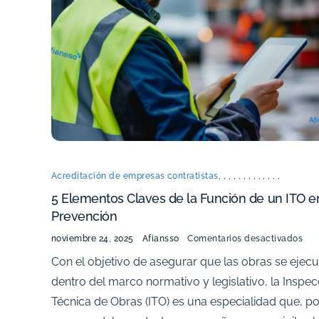
Acreditación de empresas contratistas
,
,
,
,
,
,
,
,
,
,
,
,
,
5 Elementos Claves de la Función de un ITO e
Prevención
noviembre 24, 2025
Afiansso
Comentarios desactivados
Con el objetivo de asegurar que las obras se ejec
dentro del marco normativo y legislativo, la Inspec
Técnica de Obras (ITO) es una especialidad que, po