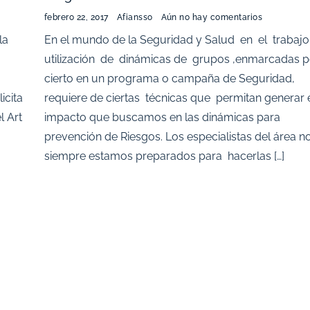
febrero 22, 2017
Afiansso
Aún no hay comentarios
la
En el mundo de la Seguridad y Salud en el trabajo
utilización de dinámicas de grupos ,enmarcadas 
cierto en un programa o campaña de Seguridad,
icita
requiere de ciertas técnicas que permitan generar 
l Art
impacto que buscamos en las dinámicas para
prevención de Riesgos. Los especialistas del área n
siempre estamos preparados para hacerlas […]