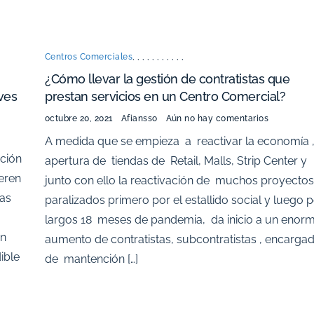
Centros Comerciales
,
,
,
,
,
,
,
,
,
,
,
¿Cómo llevar la gestión de contratistas que
ves
prestan servicios en un Centro Comercial?
octubre 20, 2021
Afiansso
Aún no hay comentarios
A medida que se empieza a reactivar la economía ,
ción
apertura de tiendas de Retail, Malls, Strip Center y
ieren
junto con ello la reactivación de muchos proyectos
das
paralizados primero por el estallido social y luego 
largos 18 meses de pandemia, da inicio a un enor
en
aumento de contratistas, subcontratistas , encarga
ible
de mantención […]