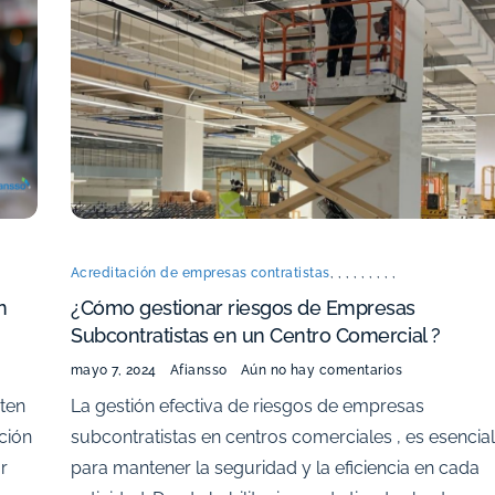
Acreditación de empresas contratistas
,
,
,
,
,
,
,
,
,
n
¿Cómo gestionar riesgos de Empresas
Subcontratistas en un Centro Comercial ?
mayo 7, 2024
Afiansso
Aún no hay comentarios
uten
La gestión efectiva de riesgos de empresas
ción
subcontratistas en centros comerciales , es esencial
r
para mantener la seguridad y la eficiencia en cada