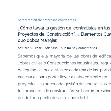
Acreditación de empresas contratistas
,
,
,
,
,
,
,
,
,
,
,
¿Cómo llevar la gestión de contratistas en tus
Proyectos de Construcción?. 4 Elementos Cla
que debes Manejar.
octubre 18, 2022
Afiansso
Aún no hay comentarios
Sabemos que la mayoría de las obras de edifica
, obras civiles o Construcciones Industriales, requ
de equipos especialistas en cada una de las parti
necesarias para poder llevar a cabo con éxito un
proyecto. Una adecuada gestión de contratistas 
tus proyectos de construcción ,se hace imprescind
desde todo punto de vista. Unos de […]