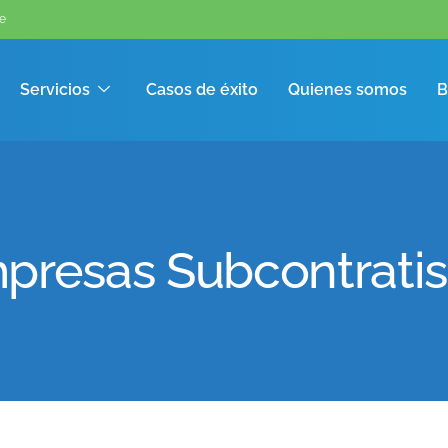
e
Servicios
Casos de éxito
Quienes somos
B
presas Subcontratis