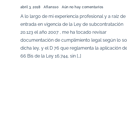
abril 3, 2018
Afiansso
Aún no hay comentarios
A lo largo de mi experiencia profesional y a raíz de 
entrada en vigencia de la Ley de subcontratación
20.123 el año 2007 , me ha tocado revisar
documentación de cumplimiento legal según lo sol
dicha ley, y el D 76 que reglamenta la aplicación de
66 Bis de la Ley 16.744, sin […]