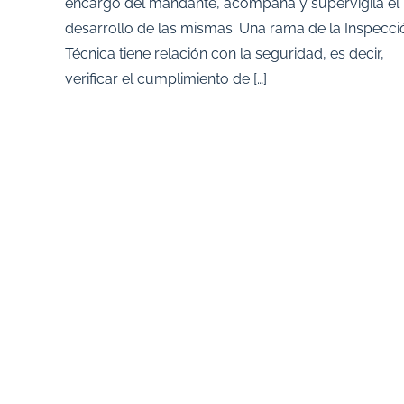
encargo del mandante, acompaña y supervigila el
desarrollo de las mismas. Una rama de la Inspecci
Técnica tiene relación con la seguridad, es decir,
verificar el cumplimiento de […]