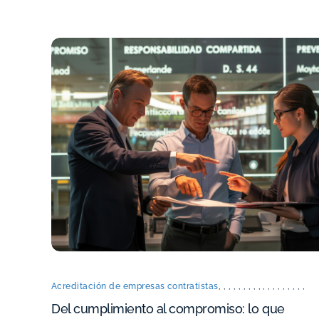
Acreditación de empresas contratistas
,
,
,
,
,
,
,
,
,
,
,
,
,
,
,
,
,
,
Del cumplimiento al compromiso: lo que