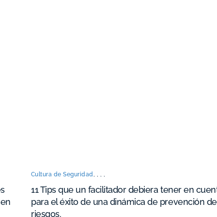
Cultura de Seguridad
,
,
,
,
es
11 Tips que un facilitador debiera tener en cuen
 en
para el éxito de una dinámica de prevención de
riesgos.