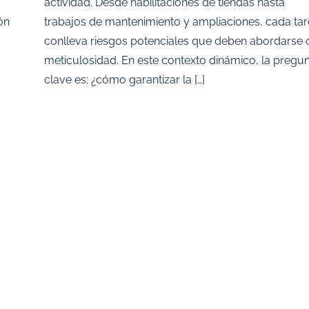
actividad. Desde habilitaciones de tiendas hasta
ón
trabajos de mantenimiento y ampliaciones, cada ta
conlleva riesgos potenciales que deben abordarse 
meticulosidad. En este contexto dinámico, la pregu
clave es: ¿cómo garantizar la […]