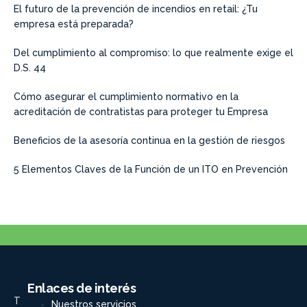
El futuro de la prevención de incendios en retail: ¿Tu
empresa está preparada?
Del cumplimiento al compromiso: lo que realmente exige el
D.S. 44
Cómo asegurar el cumplimiento normativo en la
acreditación de contratistas para proteger tu Empresa
Beneficios de la asesoría continua en la gestión de riesgos
5 Elementos Claves de la Función de un ITO en Prevención
Enlaces de interés
T
Nuestros servicios