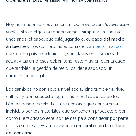
diciembre 21, 2022
Afiansso
Aún no hay comentarios
Hoy nos encontramos ante una nueva revolución,
la revolución
verde
. Esto es algo que puede verse a simple vista hace ya
unos años, el papel que está jugando el
cuidado del medio
ambiente
y los compromisos contra el
cambio climático
que como país se adquieren , son claves en la sociedad
actual y las empresas deben tener esto muy en cuenta dado
que también la gestión de residuos, tiene asociado un
cumplimiento legal.
Los cambios no son solo a nivel social, sino también a nivel
cultural y por supuesto legal . Las modificaciones de los
hábitos desde reciclar hasta seleccionar qué consume un
individuo por los materiales que contiene un producto o por
cómo fue fabricado este, son temas para considerar por parte
de las empresas. Estamos viviendo
un cambio en la cultura
del consumo.