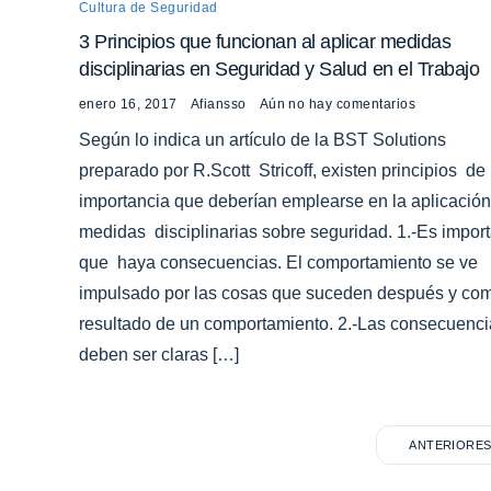
Cultura de Seguridad
3 Principios que funcionan al aplicar medidas
disciplinarias en Seguridad y Salud en el Trabajo
enero 16, 2017
Afiansso
Aún no hay comentarios
Según lo indica un artículo de la BST Solutions
preparado por R.Scott Stricoff, existen principios de
importancia que deberían emplearse en la aplicació
medidas disciplinarias sobre seguridad. 1.-Es impor
que haya consecuencias. El comportamiento se ve
impulsado por las cosas que suceden después y co
resultado de un comportamiento. 2.-Las consecuenci
deben ser claras […]
ANTERIORE