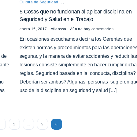
Cultura de Seguridad
,
,
,
5 Cosas que no funcionan al aplicar disciplina en
Seguridad y Salud en el Trabajo
enero 15, 2017
Afiansso
Aún no hay comentarios
En ocasiones escuchamos decir a los Gerentes que
existen normas y procedimientos para las operacione
n de
seguras, y la manera de evitar accidentes y reducir las
tante
lesiones consiste simplemente en hacer cumplir dicha
reglas. Seguridad basada en la conducta, disciplina?
mo
Deberían ser ambas? Algunas personas sugieren que
as
uso de la disciplina en seguridad y salud […]
S
1
…
5
6