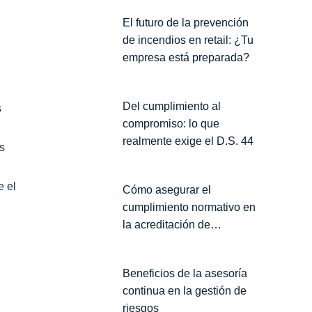
El futuro de la prevención
de incendios en retail: ¿Tu
empresa está preparada?
Del cumplimiento al
s
compromiso: lo que
realmente exige el D.S. 44
s
 el
Cómo asegurar el
cumplimiento normativo en
la acreditación de
contratistas para proteger tu
Empresa
Beneficios de la asesoría
continua en la gestión de
riesgos