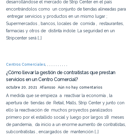
desarrollándose el mercado de Strip Center en el país
encontrándolos como un conjunto de tiendas alineadas para
entregar servicios y productos en un mismo lugar ;
Supermercados , bancos, locales de comida , restaurantes,
farmacias y otros de distinta índole. La seguridad en un
Stripcenter será […]
Centros Comerciales
,
,
,
,
,
,
,
,
,
,
,
¿Cómo llevar la gestión de contratistas que prestan
servicios en un Centro Comercial?
octubre 20, 2021
Afiansso
Aún no hay comentarios
A medida que se empieza a reactivar la economía , la
apertura de tiendas de Retail, Malls, Strip Center y junto con
ello la reactivación de muchos proyectos paralizados
primero por el estallido social y luego por largos 18 meses
de pandemia, da inicio a un enorme aumento de contratistas,
subcontratistas , encargados de mantención […]