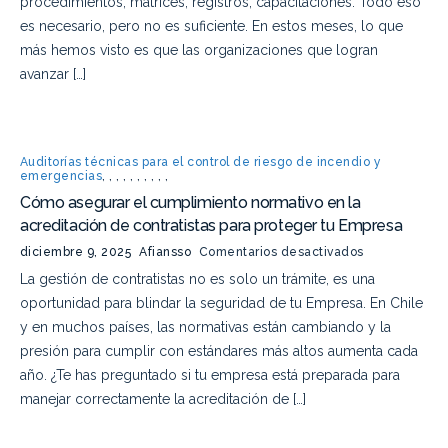
procedimientos, matrices, registros, capacitaciones. Todo eso
es necesario, pero no es suficiente. En estos meses, lo que
más hemos visto es que las organizaciones que logran
avanzar […]
Auditorías técnicas para el control de riesgo de incendio y
emergencias
,
,
,
,
,
,
,
,
,
,
Cómo asegurar el cumplimiento normativo en la
acreditación de contratistas para proteger tu Empresa
diciembre 9, 2025
Afiansso
Comentarios desactivados
La gestión de contratistas no es solo un trámite, es una
oportunidad para blindar la seguridad de tu Empresa. En Chile
y en muchos países, las normativas están cambiando y la
presión para cumplir con estándares más altos aumenta cada
año. ¿Te has preguntado si tu empresa está preparada para
manejar correctamente la acreditación de […]