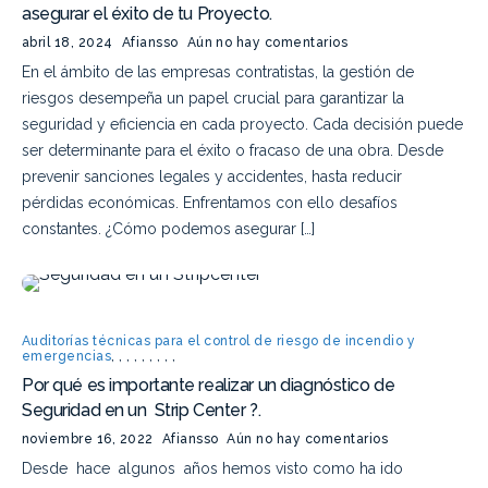
asegurar el éxito de tu Proyecto.
abril 18, 2024
Afiansso
Aún no hay comentarios
En el ámbito de las empresas contratistas, la gestión de
riesgos desempeña un papel crucial para garantizar la
seguridad y eficiencia en cada proyecto. Cada decisión puede
ser determinante para el éxito o fracaso de una obra. Desde
prevenir sanciones legales y accidentes, hasta reducir
pérdidas económicas. Enfrentamos con ello desafíos
constantes. ¿Cómo podemos asegurar […]
Auditorías técnicas para el control de riesgo de incendio y
emergencias
,
,
,
,
,
,
,
,
,
Por qué es importante realizar un diagnóstico de
Seguridad en un Strip Center ?.
noviembre 16, 2022
Afiansso
Aún no hay comentarios
Desde hace algunos años hemos visto como ha ido