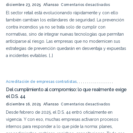
diciembre 23, 2025
Afiansso
Comentarios desactivados
El sector retail está evolucionando rápidamente y con ello
también cambian los estándares de seguridad. La prevención
contra incendios ya no se trata solo de cumplir con
normativas, sino de integrar nuevas tecnologías que permitan
anticiparse al riesgo. Las empresas que no modernicen sus
estrategias de prevención quedarán en desventaja y expuestas
a incidentes evitables. […]
Acreditación de empresas contratistas
,
,
,
,
,
,
,
,
,
,
,
,
,
,
,
,
,
,
Del cumplimiento al compromiso: lo que realmente exige
el D.S. 44
diciembre 16, 2025
Afiansso
Comentarios desactivados
Desde febrero de 2025, el D.S. 44 entró oficialmente en
vigencia. Y con eso, muchas empresas activaron procesos
internos para responder a lo que pide la norma: planes,