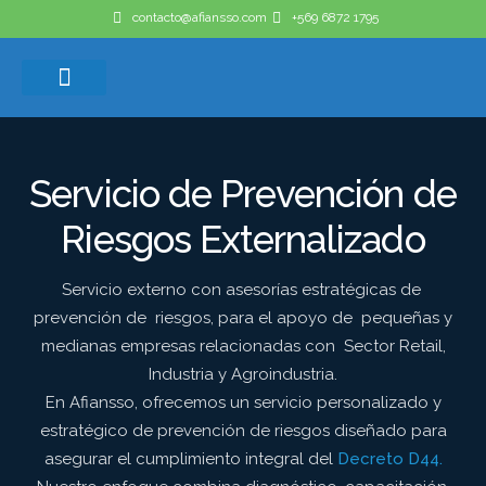
contacto@afiansso.com
+569 6872 1795
Casos de éxito
Quienes somos
Servicio de Prevención de
Riesgos Externalizado
Servicio externo con asesorías estratégicas de
prevención de riesgos, para el apoyo de pequeñas y
medianas empresas relacionadas con Sector Retail,
Industria y Agroindustria.
En Afiansso, ofrecemos un servicio personalizado y
estratégico de prevención de riesgos diseñado para
asegurar el cumplimiento integral del
Decreto D44.