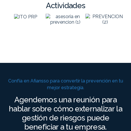
Actividades
Confía en Afiansso para convertir la prevención en tu
mejor estrategia.
Agendemos una reunión para
hablar sobre cómo externalizar la
gestión de riesgos puede
beneficiar a tu empresa.