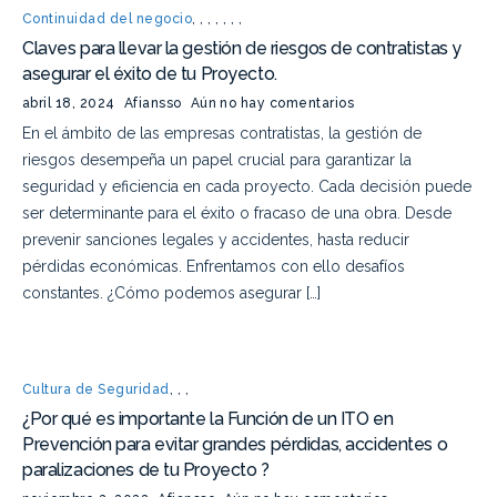
Continuidad del negocio
,
,
,
,
,
,
,
Claves para llevar la gestión de riesgos de contratistas y
asegurar el éxito de tu Proyecto.
abril 18, 2024
Afiansso
Aún no hay comentarios
En el ámbito de las empresas contratistas, la gestión de
riesgos desempeña un papel crucial para garantizar la
seguridad y eficiencia en cada proyecto. Cada decisión puede
ser determinante para el éxito o fracaso de una obra. Desde
prevenir sanciones legales y accidentes, hasta reducir
pérdidas económicas. Enfrentamos con ello desafíos
constantes. ¿Cómo podemos asegurar […]
Cultura de Seguridad
,
,
,
¿Por qué es importante la Función de un ITO en
Prevención para evitar grandes pérdidas, accidentes o
paralizaciones de tu Proyecto ?