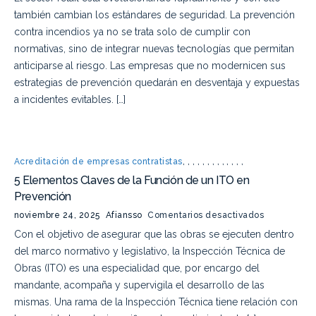
también cambian los estándares de seguridad. La prevención
contra incendios ya no se trata solo de cumplir con
normativas, sino de integrar nuevas tecnologías que permitan
anticiparse al riesgo. Las empresas que no modernicen sus
estrategias de prevención quedarán en desventaja y expuestas
a incidentes evitables. […]
Acreditación de empresas contratistas
,
,
,
,
,
,
,
,
,
,
,
,
,
5 Elementos Claves de la Función de un ITO en
Prevención
noviembre 24, 2025
Afiansso
Comentarios desactivados
Con el objetivo de asegurar que las obras se ejecuten dentro
del marco normativo y legislativo, la Inspección Técnica de
Obras (ITO) es una especialidad que, por encargo del
mandante, acompaña y supervigila el desarrollo de las
mismas. Una rama de la Inspección Técnica tiene relación con