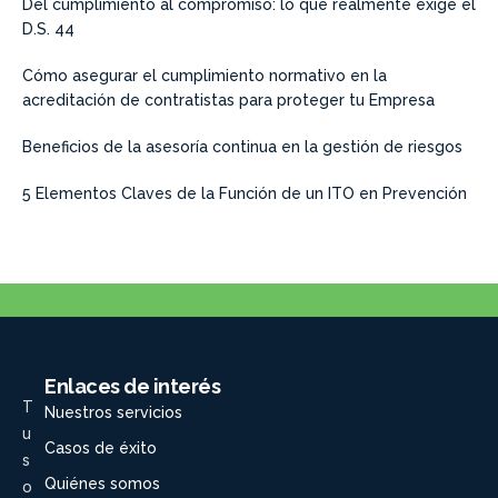
Del cumplimiento al compromiso: lo que realmente exige el
D.S. 44
Cómo asegurar el cumplimiento normativo en la
acreditación de contratistas para proteger tu Empresa
Beneficios de la asesoría continua en la gestión de riesgos
5 Elementos Claves de la Función de un ITO en Prevención
Enlaces de interés
T
Nuestros servicios
u
Casos de éxito
s
Quiénes somos
o