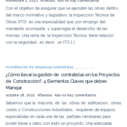
noviembre 2, 2022
Afiansso
Aún no hay comentarios
Con el objetivo de asegurar que se ejecuten las obras dentro
del marco normativo y legislativo, la Inspección Técnica de
Obras (ITO) es una especialidad que, por encargo del
mandante, acompaña y supervigila el desarrollo de las
mismas. Una rama de la Inspección Técnica tiene relación
con la seguridad , es decir , un ITO […]
Acreditación de empresas contratistas
,
,
,
,
,
,
,
,
,
,
,
¿Cómo llevar la gestión de contratistas en tus Proyectos
de Construcción?. 4 Elementos Claves que debes
Manejar.
octubre 18, 2022
Afiansso
Aún no hay comentarios
Sabemos que la mayoría de las obras de edificación , obras
civiles o Construcciones Industriales, requieren de equipos
especialistas en cada una de las partidas necesarias para
poder llevar a cabo con éxito un proyecto. Una adecuada