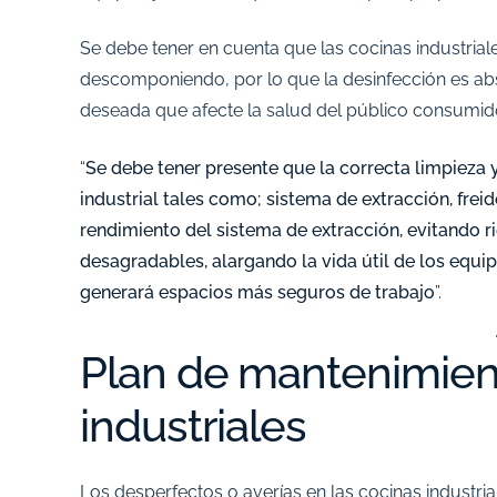
Se debe tener en cuenta que las cocinas industria
descomponiendo, por lo que la desinfección es abs
deseada que afecte la salud del público consumido
“
Se debe tener presente que la correcta limpiez
industrial tales como; sistema de extracción, frei
rendimiento del sistema de extracción, evitando 
desagradables, alargando la vida útil de los equ
generará espacios más seguros de trabajo
”.
Plan de mantenimien
industriales
Los desperfectos o averías en las cocinas industria