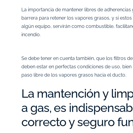
La importancia de mantener libres de adherencias g
barrera para retener los vapores grasos, y si esto
algún equipo, servirán como combustible, facilita
incendio.
Se debe tener en cuenta también, que los filtros 
deben estar en perfectas condiciones de uso, bien i
paso libre de los vapores grasos hacia el ducto.
La mantención y limp
a gas, es indispensab
correcto y seguro fu