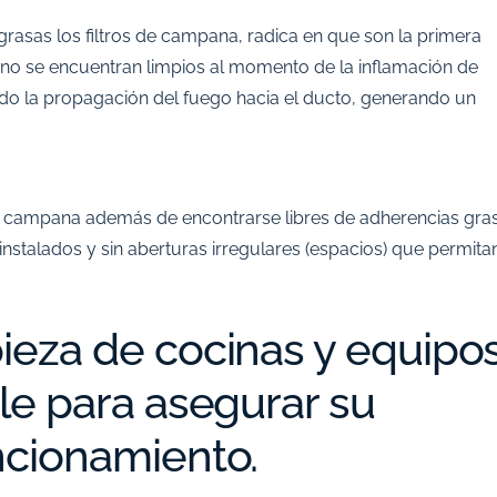
rasas los filtros de campana, radica en que son la primera
s no se encuentran limpios al momento de la inflamación de
ndo la propagación del fuego hacia el ducto, generando un
de campana además de encontrarse libres de adherencias gra
nstalados y sin aberturas irregulares (espacios) que permitan
ieza de cocinas y equipo
le para asegurar su
ncionamiento.