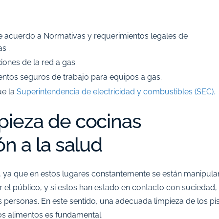
e acuerdo a Normativas y requerimientos legales de
s .
iones de la red a gas.
ntos seguros de trabajo para equipos a gas.
ue la
Superintendencia de electricidad y combustibles (SEC).
mpieza de cocinas
ón a la salud
l, ya que en estos lugares constantemente se están manipul
l público, y si estos han estado en contacto con suciedad,
s personas. En este sentido, una adecuada limpieza de los pi
los alimentos es fundamental.