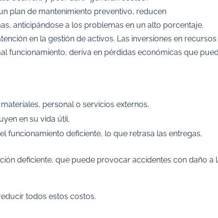
 un plan de mantenimiento preventivo, reducen
emas, anticipándose a los problemas en un alto porcentaje.
atención en la gestión de activos. Las inversiones en recursos
o mal funcionamiento, deriva en pérdidas económicas que pue
ateriales, personal o servicios externos.
uyen en su vida útil.
 funcionamiento deficiente, lo que retrasa las entregas,
ción deficiente, que puede provocar accidentes con daño a 
reducir todos estos costos.