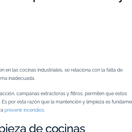
 en las cocinas industriales, se relaciona con la falta de
orma inadecuada.
cción, campanas extractoras y filtros, permiten que estos
. Es por esta razón que la mantención y limpieza es fundame
ra
prevenir incendios.
mpieza de cocinas