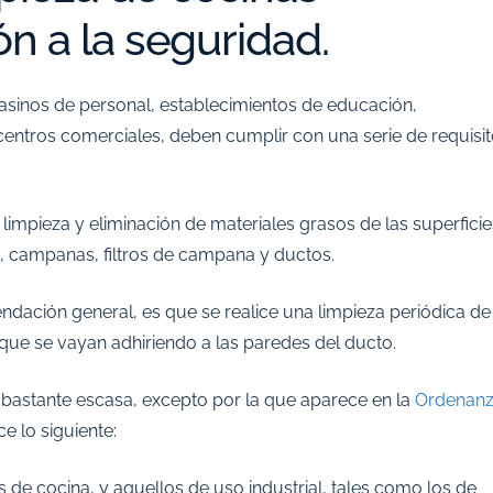
ón a la seguridad.
 casinos de personal, establecimientos de educación,
ntros comerciales, deben cumplir con una serie de requisi
limpieza y eliminación de materiales grasos de las superficie
o, campanas, filtros de campana y ductos.
dación general, es que se realice una limpieza periódica de
que se vayan adhiriendo a las paredes del ducto.
s bastante escasa, excepto por la que aparece en la
Ordenan
e lo siguiente:
de cocina, y aquellos de uso industrial, tales como los de