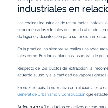
industriales en relaci
Las cocinas industriales de restaurantes, hoteles,
supermercados y locales de comida ubicados en ce
de higiene y desinfección para su funcionamiento.
En la práctica, no siempre se realiza una adecuada 
tales como; Freidoras, planchas, asadoras de poll
Respecto de los ductos de extracción, la recomen
acuerdo al uso, y a la cantidad de vapores grasos 
En nuestro país, la normativa en relación a esto e
General de Urbanismo y Construcción
que establec
Artículo 4.3.19
“Los ductos colectivos de campanas 