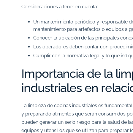
Consideraciones a tener en cuenta:
Un mantenimiento periódico y responsable d
mantenimiento para artefactos o equipos a ga
Conocer la ubicación de las principales conex
Los operadores deben contar con procedimie
Cumplir con la normativa legal y lo que indiq
Importancia de la li
industriales en relaci
La limpieza de cocinas industriales es fundamenta
y preparando alimentos que serán consumidos por e
pueden generar un serio riesgo para la salud de la
equipos y utensilios que se utilizan para preparar 