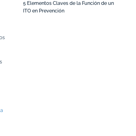
5 Elementos Claves de la Función de un
ITO en Prevención
tos
s
za