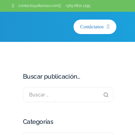
contacto@afiansso.com
+569 6872 1795
Contáctanos
Buscar publicación…
Categorías