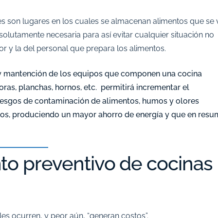
les son lugares en los cuales se almacenan alimentos que se
olutamente necesaria para así evitar cualquier situación no
r y la del personal que prepara los alimentos.
a y mantención de los equipos que componen una cocina
doras, planchas, hornos, etc. permitirá incrementar
el
riesgos de contaminación de alimentos, humos y olores
ipos, produciendo un mayor ahorro de energía y que en res
to preventivo de cocinas
les ocurren, y peor aún, “generan costos”.