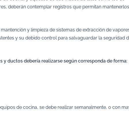
lares, deberán contemplar registros que permitan mantenerlo
la mantención y limpieza de sistemas de extracción de vapore
istentes y su debido control para salvaguardar la seguridad 
s y ductos debería realizarse según corresponda de forma:
 equipos de cocina, se debe realizar semanalmente, o con ma