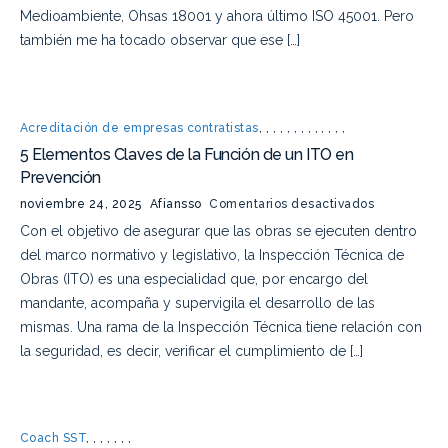
Medioambiente, Ohsas 18001 y ahora último ISO 45001. Pero
también me ha tocado observar que ese […]
Acreditación de empresas contratistas
,
,
,
,
,
,
,
,
,
,
,
,
,
5 Elementos Claves de la Función de un ITO en
Prevención
noviembre 24, 2025
Afiansso
Comentarios desactivados
Con el objetivo de asegurar que las obras se ejecuten dentro
del marco normativo y legislativo, la Inspección Técnica de
Obras (ITO) es una especialidad que, por encargo del
mandante, acompaña y supervigila el desarrollo de las
mismas. Una rama de la Inspección Técnica tiene relación con
la seguridad, es decir, verificar el cumplimiento de […]
Coach SST
,
,
,
,
,
,
,