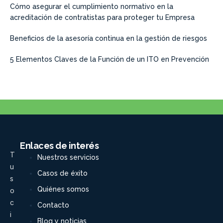
Cómo asegurar el cumplimiento normativo en la
acreditación de contratistas para proteger tu Empresa
Beneficios de la asesoría continua en la gestión de riesgos
5 Elementos Claves de la Función de un ITO en Prevención
Enlaces de interés
T
Nuestros servicios
u
Casos de éxito
s
Quiénes somos
o
c
Contacto
i
Blog y noticias