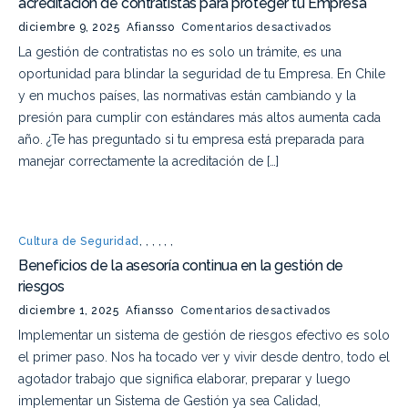
acreditación de contratistas para proteger tu Empresa
diciembre 9, 2025
Afiansso
Comentarios desactivados
La gestión de contratistas no es solo un trámite, es una
oportunidad para blindar la seguridad de tu Empresa. En Chile
y en muchos países, las normativas están cambiando y la
presión para cumplir con estándares más altos aumenta cada
año. ¿Te has preguntado si tu empresa está preparada para
manejar correctamente la acreditación de […]
Cultura de Seguridad
,
,
,
,
,
,
Beneficios de la asesoría continua en la gestión de
riesgos
diciembre 1, 2025
Afiansso
Comentarios desactivados
Implementar un sistema de gestión de riesgos efectivo es solo
el primer paso. Nos ha tocado ver y vivir desde dentro, todo el
agotador trabajo que significa elaborar, preparar y luego
implementar un Sistema de Gestión ya sea Calidad,