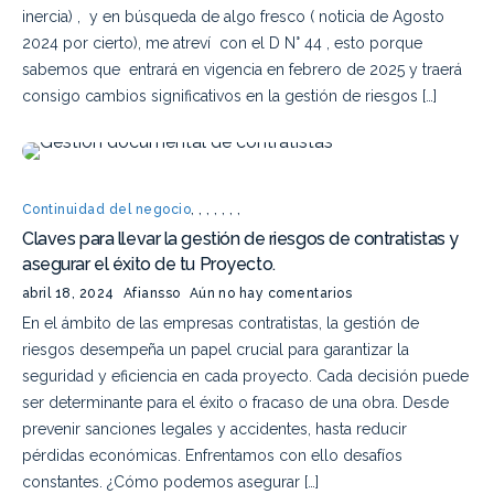
inercia) , y en búsqueda de algo fresco ( noticia de Agosto
2024 por cierto), me atreví con el D N° 44 , esto porque
sabemos que entrará en vigencia en febrero de 2025 y traerá
consigo cambios significativos en la gestión de riesgos […]
Continuidad del negocio
,
,
,
,
,
,
,
Claves para llevar la gestión de riesgos de contratistas y
asegurar el éxito de tu Proyecto.
abril 18, 2024
Afiansso
Aún no hay comentarios
En el ámbito de las empresas contratistas, la gestión de
riesgos desempeña un papel crucial para garantizar la
seguridad y eficiencia en cada proyecto. Cada decisión puede
ser determinante para el éxito o fracaso de una obra. Desde
prevenir sanciones legales y accidentes, hasta reducir
pérdidas económicas. Enfrentamos con ello desafíos
constantes. ¿Cómo podemos asegurar […]