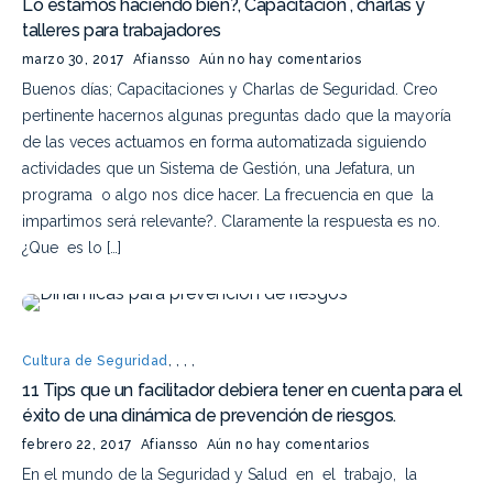
Lo estamos haciendo bien?, Capacitación , charlas y
talleres para trabajadores
marzo 30, 2017
Afiansso
Aún no hay comentarios
Buenos días; Capacitaciones y Charlas de Seguridad. Creo
pertinente hacernos algunas preguntas dado que la mayoría
de las veces actuamos en forma automatizada siguiendo
actividades que un Sistema de Gestión, una Jefatura, un
programa o algo nos dice hacer. La frecuencia en que la
impartimos será relevante?. Claramente la respuesta es no.
¿Que es lo […]
Cultura de Seguridad
,
,
,
,
11 Tips que un facilitador debiera tener en cuenta para el
éxito de una dinámica de prevención de riesgos.
febrero 22, 2017
Afiansso
Aún no hay comentarios
En el mundo de la Seguridad y Salud en el trabajo, la