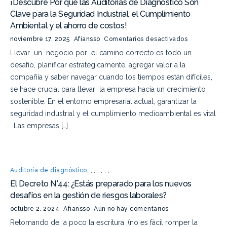
¡Descubre Por qué las Auditorías de Diagnóstico Son
Clave para la Seguridad Industrial, el Cumplimiento
Ambiental y el ahorro de costos!
noviembre 17, 2025
Afiansso
Comentarios desactivados
Llevar un negocio por el camino correcto es todo un
desafío, planificar estratégicamente, agregar valor a la
compañía y saber navegar cuando los tiempos están difíciles,
se hace crucial para llevar la empresa hacia un crecimiento
sostenible. En el entorno empresarial actual, garantizar la
seguridad industrial y el cumplimiento medioambiental es vital
. Las empresas […]
Auditoría de diagnóstico
,
,
,
,
,
,
,
El Decreto N°44: ¿Estás preparado para los nuevos
desafíos en la gestión de riesgos laborales?
octubre 2, 2024
Afiansso
Aún no hay comentarios
Retomando de a poco la escritura ,(no es fácil romper la