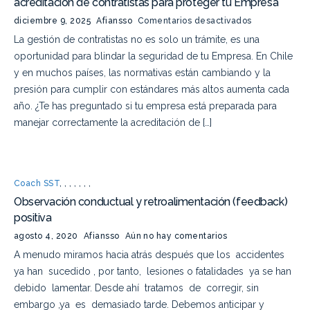
acreditación de contratistas para proteger tu Empresa
diciembre 9, 2025
Afiansso
Comentarios desactivados
La gestión de contratistas no es solo un trámite, es una
oportunidad para blindar la seguridad de tu Empresa. En Chile
y en muchos países, las normativas están cambiando y la
presión para cumplir con estándares más altos aumenta cada
año. ¿Te has preguntado si tu empresa está preparada para
manejar correctamente la acreditación de […]
Coach SST
,
,
,
,
,
,
,
Observación conductual y retroalimentación (feedback)
positiva
agosto 4, 2020
Afiansso
Aún no hay comentarios
A menudo miramos hacia atrás después que los accidentes
ya han sucedido , por tanto, lesiones o fatalidades ya se han
debido lamentar. Desde ahí tratamos de corregir, sin
embargo ,ya es demasiado tarde. Debemos anticipar y