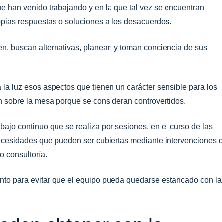
ue han venido trabajando y en la que tal vez se encuentran
opias respuestas o soluciones a los desacuerdos.
en, buscan alternativas, planean y toman conciencia de sus
a la luz esos aspectos que tienen un carácter sensible para los
sobre la mesa porque se consideran controvertidos.
jo continuo que se realiza por sesiones, en el curso de las
 necesidades que pueden ser cubiertas mediante intervenciones 
o consultoría.
nto para evitar que el equipo pueda quedarse estancado con la