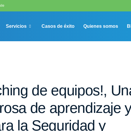
ile
Servicios
Casos de éxito
Quienes somos
B
ching de equipos!, Un
rosa de aprendizaje 
ra la Seguridad y