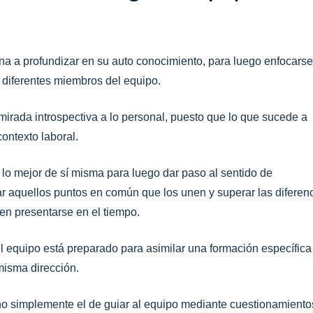
na a profundizar en su auto conocimiento, para luego enfocars
 diferentes miembros del equipo.
rada introspectiva a lo personal, puesto que lo que sucede a
contexto laboral.
lo mejor de sí misma para luego dar paso al sentido de
r aquellos puntos en común que los unen y superar las diferen
den presentarse en el tiempo.
l equipo está preparado para asimilar una formación específica
misma dirección.
sino simplemente el de guiar al equipo mediante cuestionamiento