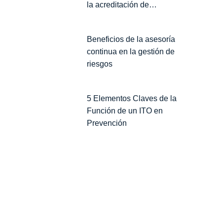
la acreditación de
contratistas para proteger tu
Empresa
Beneficios de la asesoría
continua en la gestión de
riesgos
5 Elementos Claves de la
Función de un ITO en
Prevención