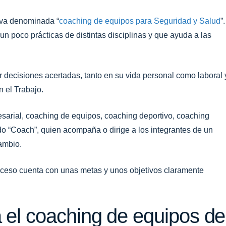
iva denominada “
coaching de equipos para Seguridad y Salud
”
un poco prácticas de distintas disciplinas y que ayuda a las
ar decisiones acertadas, tanto en su vida personal como laboral 
n el Trabajo.
arial, coaching de equipos, coaching deportivo, coaching
do “Coach”, quien acompaña o dirige a los integrantes de un
ambio.
roceso cuenta con unas metas y unos objetivos claramente
el coaching de equipos de