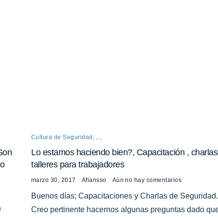
Cultura de Seguridad
,
,
,
 Son
Lo estamos haciendo bien?, Capacitación , charlas
to
talleres para trabajadores
marzo 30, 2017
Afiansso
Aún no hay comentarios
Buenos días; Capacitaciones y Charlas de Seguridad.
n
Creo pertinente hacernos algunas preguntas dado que