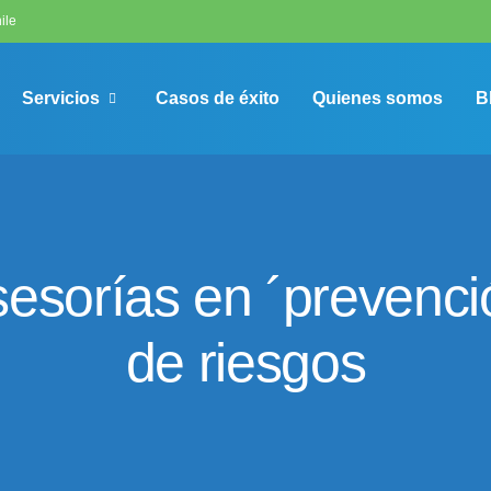
ile
Servicios
Casos de éxito
Quienes somos
B
sesorías en ´prevenci
de riesgos