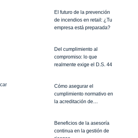
El futuro de la prevención
de incendios en retail: ¿Tu
empresa está preparada?
Del cumplimiento al
compromiso: lo que
realmente exige el D.S. 44
icar
Cómo asegurar el
cumplimiento normativo en
la acreditación de
contratistas para proteger tu
Empresa
Beneficios de la asesoría
continua en la gestión de