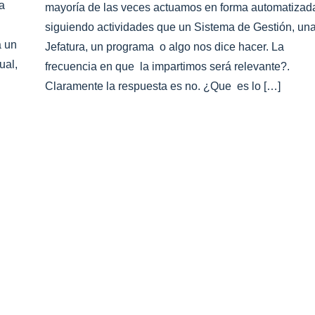
la
mayoría de las veces actuamos en forma automatizad
siguiendo actividades que un Sistema de Gestión, un
a un
Jefatura, un programa o algo nos dice hacer. La
ual,
frecuencia en que la impartimos será relevante?.
Claramente la respuesta es no. ¿Que es lo […]