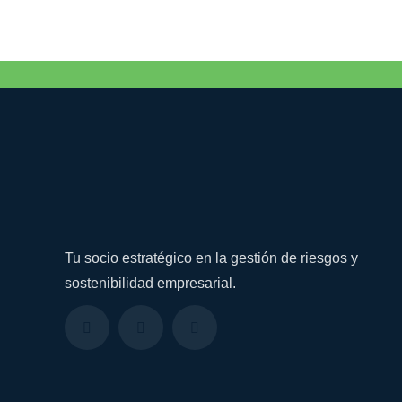
Tu socio estratégico en la gestión de riesgos y
sostenibilidad empresarial.