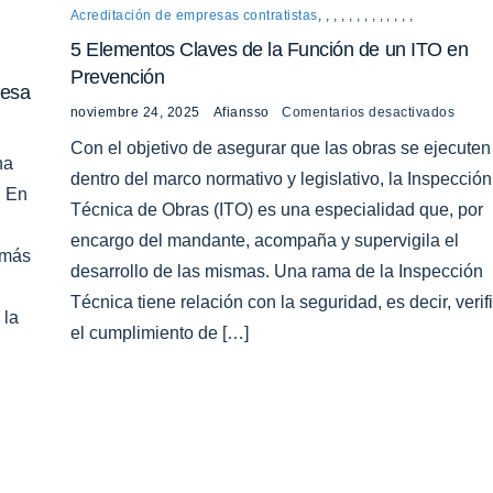
Acreditación de empresas contratistas
,
,
,
,
,
,
,
,
,
,
,
,
,
5 Elementos Claves de la Función de un ITO en
Prevención
resa
noviembre 24, 2025
Afiansso
Comentarios desactivados
Con el objetivo de asegurar que las obras se ejecuten
na
dentro del marco normativo y legislativo, la Inspección
. En
Técnica de Obras (ITO) es una especialidad que, por
encargo del mandante, acompaña y supervigila el
 más
desarrollo de las mismas. Una rama de la Inspección
Técnica tiene relación con la seguridad, es decir, verif
 la
el cumplimiento de […]