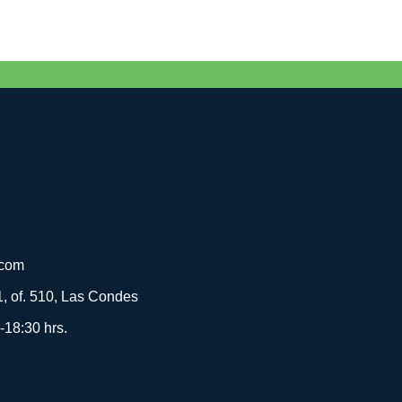
.com
, of. 510, Las Condes
-18:30 hrs.