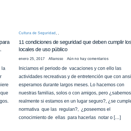
Cultura de Seguridad
,
,
 para
11 condiciones de seguridad que deben cumplir lo
.
locales de uso público
enero 25, 2017
Afiansso
Aún no hay comentarios
 la
Iniciamos el periodo de vacaciones y con ello las
or
actividades recreativas y de entretención que con ans
iere
esperamos durante largos meses. Lo hacemos con
 que
nuestras familias, solos o con amigos, pero ¿sabemos
gos.
realmente si estamos en un lugar seguro?, ¿se cumpl
normativa que las regulan?, ¿poseemos el
conocimiento de ellas para hacerlas notar o […]