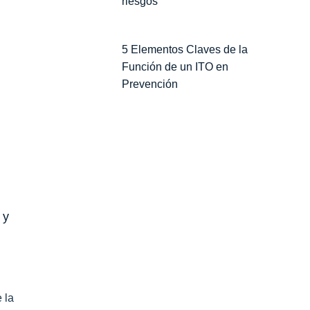
riesgos
5 Elementos Claves de la
Función de un ITO en
Prevención
 y
 la