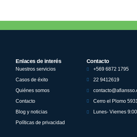
Enlaces de interés
Contacto
Nuestros servicios
+569 6872 1795
Casos de éxito
22 9412619
Quiénes somos
contacto@afiansso
Contacto
Cerro el Plomo 5931
Blog y noticias
Lunes- Viernes 9:00
Políticas de privacidad