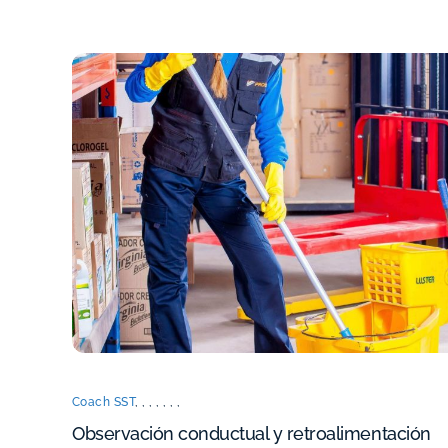
Coach SST
,
,
,
,
,
,
,
Observación conductual y retroalimentación