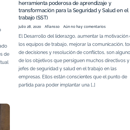
herramienta poderosa de aprendizaje y
transformación para la Seguridad y Salud en el
trabajo (SST)
julio 28, 2020
Afiansso
Aún no hay comentarios
o
El Desarrollo del liderazgo, aumentar la motivación
los equipos de trabajo, mejorar la comunicación, t
iado
de decisiones y resolución de conflictos, son algun
es de
de los objetivos que persiguen muchos directivos y
tual
jefes de seguridad y salud en el trabajo en las
empresas. Ellos están conscientes que el punto de
partida para poder implantar una […]