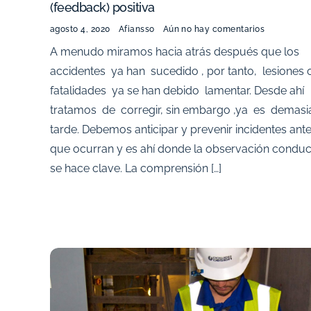
(feedback) positiva
agosto 4, 2020
Afiansso
Aún no hay comentarios
A menudo miramos hacia atrás después que los
accidentes ya han sucedido , por tanto, lesiones 
fatalidades ya se han debido lamentar. Desde ahí
tratamos de corregir, sin embargo ,ya es demas
tarde. Debemos anticipar y prevenir incidentes ant
que ocurran y es ahí donde la observación conduc
se hace clave. La comprensión […]