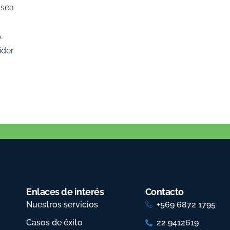
osea
A
íder
Enlaces de interés
Contacto
Nuestros servicios
+569 6872 1795
Casos de éxito
22 9412619