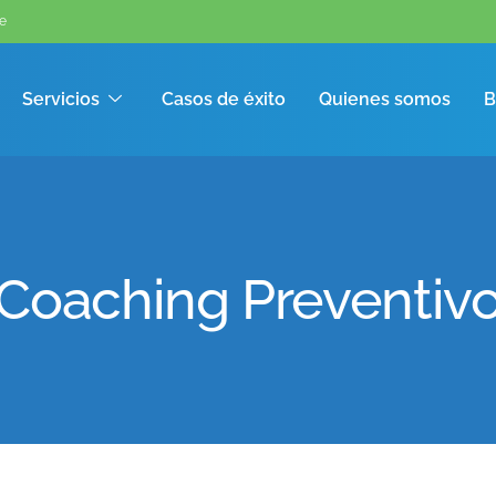
e
Servicios
Casos de éxito
Quienes somos
B
Coaching Preventiv