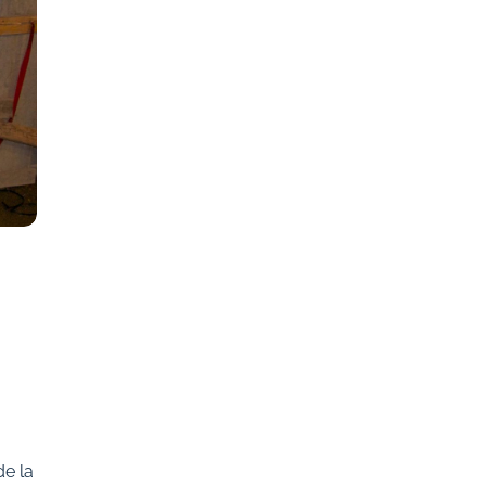
de la