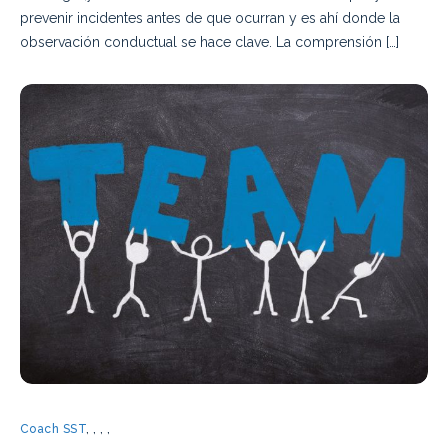
prevenir incidentes antes de que ocurran y es ahí donde la
observación conductual se hace clave. La comprensión […]
Coach SST
,
,
,
,