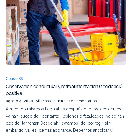
Coach SST
,
,
,
,
,
,
,
Observación conductual y retroalimentación (feedback)
positiva
agosto 4, 2020
Afiansso
Aún no hay comentarios
A menudo miramos hacia atrás después que los accidentes
ya han sucedido , por tanto, lesiones o fatalidades ya se han
debido lamentar. Desde ahí tratamos de corregir, sin
embargo ,ya es demasiado tarde. Debemos anticipar y