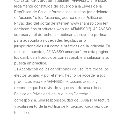
CONSULTORA SPA (en adelante “AFIANSSO”), entidad
legalmente constituida de acuerdo a la Leyes de la
República de Chile, informa a los usuarios (en adelante
el “usuario” o los “usuarios, acerca de su Política de
Privacidad del portal de Internet www.afiansso.com (en
adelante “los productos web de AFIANSSO”). AFIANSSO
se reserva el derecho a modificar la presente política
para adaptarla a novedades legislativas o
jurisprudenciales así como a prácticas de la industria. En
dichos supuestos, AFIANSSO anunciará en esta página
los cambios introducidos con razonable antelación a su
puesta en práctica.
1.1 Aceptación de las condiciones de uso Para todos los
efectos legales y por el mero hecho de acceder a los
productos web de AFIANSSO, el Usuario acepta y
reconoce que ha revisado y que está de acuerdo con la
Política de Privacidad, en lo que en Derecho
corresponda. Será responsabilidad del Usuario la lectura
y acatamiento de la Política de Privacidad, cada vez que
los utilice.