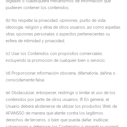
digitales o cualesquiera mecanismos de información que
pudieren contener los contenidos;
(b) No respetar la privacidad, opiniones, punto de vista,
ideología, religión y etnia de otros usuarios, así como aquellas
otras opciones personales o aspectos pertenecientes su
esfera de intimidad y privacidad;
(c) Usar los Contenidos con propósitos comerciales,
incluyendo la promoción de cualquier bien o servicio;
(d) Proporcionar información obscena, difamatoria, dañina o
conocidamente falsa;
(e) Obstaculizar, entorpecer, restringir o limitar el uso de los
contenidos por parte de otros usuarios; (f) En general, el
Usuario deberá abstenerse de utilizar los productos Web de
AFIANSSO de manera que atente contra los legítimos
derechos de terceros, o bien que pueda dañar, inutilizar,
sobrecargar o deteriorar los Contenidos o impedir su normal